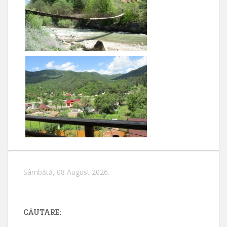
Sâmbătă, 08 August 2026.
CĂUTARE: