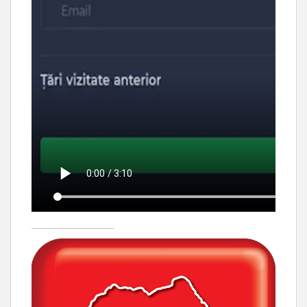
____________________