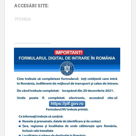
ACCESĂRI SITE:
7959806
____________________