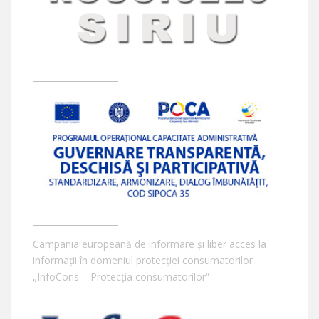
____________________
____________________
Campania europeană de informare și liber acces la
informații în domeniul protecției consumatorilor
„InfoCons – Protecția consumatorilor”