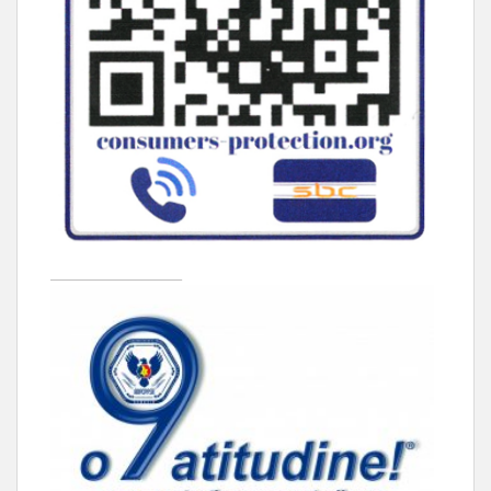
____________________