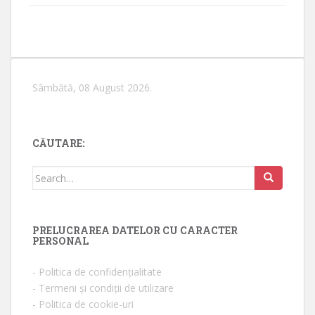
Sâmbătă, 08 August 2026.
CĂUTARE:
Search for:
PRELUCRAREA DATELOR CU CARACTER
PERSONAL
- Politica de confidențialitate
- Termeni și condiții de utilizare
- Politica de cookie-uri