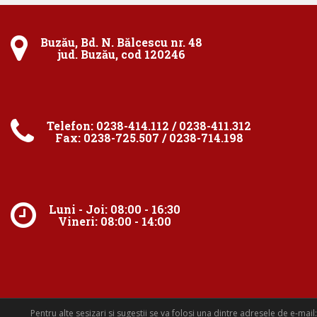
Buzău, Bd. N. Bălcescu nr. 48
jud. Buzău, cod 120246
Telefon: 0238-414.112 / 0238-411.312
Fax: 0238-725.507 / 0238-714.198
Luni - Joi: 08:00 - 16:30
Vineri: 08:00 - 14:00
Pentru alte sesizari si sugestii se va folosi una dintre adresele de e-mail: