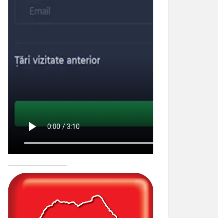
____________________