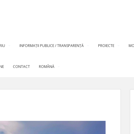
RIU
INFORMAȚII PUBLICE / TRANSPARENȚĂ
PROIECTE
MO
INE
CONTACT
ROMÂNĂ