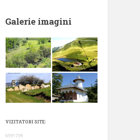
Galerie imagini
VIZITATORI SITE:
6591739