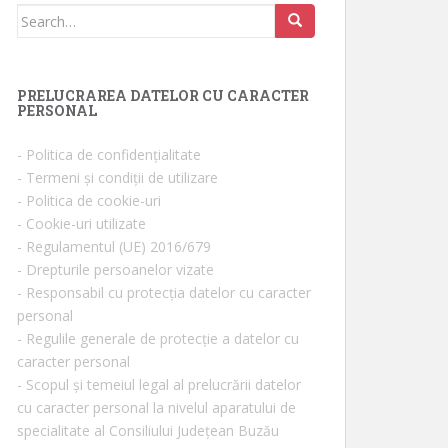
Search for:
PRELUCRAREA DATELOR CU CARACTER
PERSONAL
- Politica de confidențialitate
- Termeni și condiții de utilizare
- Politica de cookie-uri
- Cookie-uri utilizate
- Regulamentul (UE) 2016/679
- Drepturile persoanelor vizate
- Responsabil cu protecția datelor cu caracter
personal
- Regulile generale de protecție a datelor cu
caracter personal
- Scopul și temeiul legal al prelucrării datelor
cu caracter personal la nivelul aparatului de
specialitate al Consiliului Județean Buzău