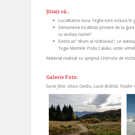
Știați că…
Localitatea Gura Teghii este inclusă în 
Denumirea localității provine de la gur
cu același nume?
Există un “drum al războiului”, ce datea
Tega-Muntele Podu Calului, unde urmele 
Material realizat cu sprijinul
Centrului de Vizit
Galerie Foto:
Surse foto: Otoiu Ovidiu, Lucia Brătilă, Teodor 