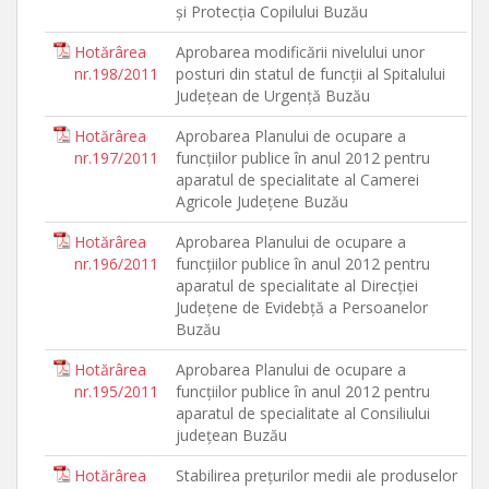
şi Protecţia Copilului Buzău
Hotărârea
Aprobarea modificării nivelului unor
nr.198/2011
posturi din statul de funcţii al Spitalului
Judeţean de Urgenţă Buzău
Hotărârea
Aprobarea Planului de ocupare a
nr.197/2011
funcţiilor publice în anul 2012 pentru
aparatul de specialitate al Camerei
Agricole Judeţene Buzău
Hotărârea
Aprobarea Planului de ocupare a
nr.196/2011
funcţiilor publice în anul 2012 pentru
aparatul de specialitate al Direcţiei
Judeţene de Evidebţă a Persoanelor
Buzău
Hotărârea
Aprobarea Planului de ocupare a
nr.195/2011
funcţiilor publice în anul 2012 pentru
aparatul de specialitate al Consiliului
judeţean Buzău
Hotărârea
Stabilirea preţurilor medii ale produselor