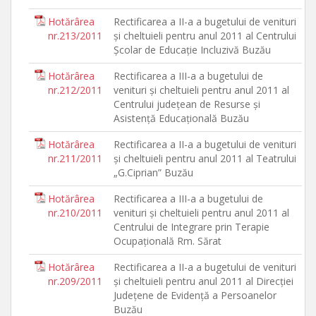
Hotărârea
Rectificarea a II-a a bugetului de venituri
nr.213/2011
şi cheltuieli pentru anul 2011 al Centrului
Şcolar de Educaţie Incluzivă Buzău
Hotărârea
Rectificarea a III-a a bugetului de
nr.212/2011
venituri şi cheltuieli pentru anul 2011 al
Centrului judeţean de Resurse şi
Asistenţă Educaţională Buzău
Hotărârea
Rectificarea a II-a a bugetului de venituri
nr.211/2011
şi cheltuieli pentru anul 2011 al Teatrului
„G.Ciprian” Buzău
Hotărârea
Rectificarea a III-a a bugetului de
nr.210/2011
venituri şi cheltuieli pentru anul 2011 al
Centrului de Integrare prin Terapie
Ocupaţională Rm. Sărat
Hotărârea
Rectificarea a II-a a bugetului de venituri
nr.209/2011
şi cheltuieli pentru anul 2011 al Direcţiei
Judeţene de Evidenţă a Persoanelor
Buzău