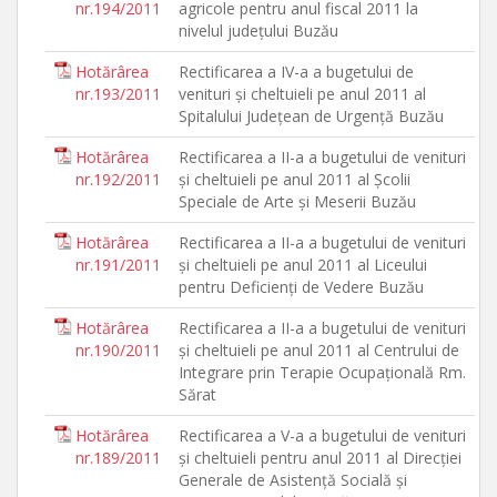
nr.194/2011
agricole pentru anul fiscal 2011 la
nivelul judeţului Buzău
Hotărârea
Rectificarea a IV-a a bugetului de
nr.193/2011
venituri şi cheltuieli pe anul 2011 al
Spitalului Judeţean de Urgenţă Buzău
Hotărârea
Rectificarea a II-a a bugetului de venituri
nr.192/2011
şi cheltuieli pe anul 2011 al Şcolii
Speciale de Arte şi Meserii Buzău
Hotărârea
Rectificarea a II-a a bugetului de venituri
nr.191/2011
şi cheltuieli pe anul 2011 al Liceului
pentru Deficienţi de Vedere Buzău
Hotărârea
Rectificarea a II-a a bugetului de venituri
nr.190/2011
şi cheltuieli pe anul 2011 al Centrului de
Integrare prin Terapie Ocupaţională Rm.
Sărat
Hotărârea
Rectificarea a V-a a bugetului de venituri
nr.189/2011
şi cheltuieli pentru anul 2011 al Direcţiei
Generale de Asistenţă Socială şi