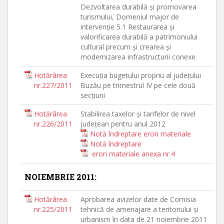
Dezvoltarea durabilă şi promovarea
turismului, Domeniul major de
intervenţie 5.1 Restaurarea şi
valorificarea durabilă a patrimoniului
cultural precum şi crearea şi
modernizarea infrastructurii conexe
Hotărârea
Execuţia bugetului propriu al judeţului
nr.227/2011
Buzău pe trimestrul IV pe cele două
secţiuni
Hotărârea
Stabilirea taxelor şi tarifelor de nivel
nr.226/2011
judeţean pentru anul 2012
Notă îndreptare erori materiale
Notă îndreptare
erori materiale anexa nr.4
NOIEMBRIE 2011:
Hotărârea
Aprobarea avizelor date de Comisia
nr.225/2011
tehnică de amenajare a teritoriului şi
urbanism în data de 21 noiembrie 2011