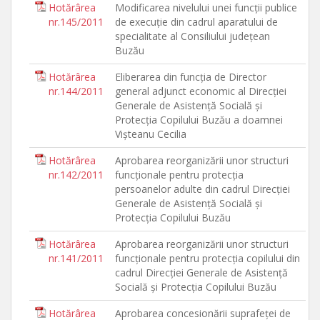
Hotărârea
Modificarea nivelului unei funcţii publice
nr.145/2011
de execuţie din cadrul aparatului de
specialitate al Consiliului judeţean
Buzău
Hotărârea
Eliberarea din funcţia de Director
nr.144/2011
general adjunct economic al Direcţiei
Generale de Asistenţă Socială şi
Protecţia Copilului Buzău a doamnei
Vişteanu Cecilia
Hotărârea
Aprobarea reorganizării unor structuri
nr.142/2011
funcţionale pentru protecţia
persoanelor adulte din cadrul Direcţiei
Generale de Asistenţă Socială şi
Protecţia Copilului Buzău
Hotărârea
Aprobarea reorganizării unor structuri
nr.141/2011
funcţionale pentru protecţia copilului din
cadrul Direcţiei Generale de Asistenţă
Socială şi Protecţia Copilului Buzău
Hotărârea
Aprobarea concesionării suprafeţei de