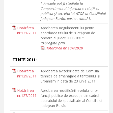
*
Anexele pot fi studiate la
Compartimentul informare, relaţii cu
publicul şi secretariat ATOP al Consiliului
Judeţean Buzău, parter, cam.21.
Hotărârea
Aprobarea Regulamentului pentru
nr.131/2011
acordarea titlului de “Cetăţean de
onoare al judeţului Buzău”
*Abrogată prin
Hotărârea nr.104/2020
IUNIE 2011:
Hotărârea
Aprobarea avizelor date de Comisia
nr.129/2011
tehnică de amenajare a teritoriului şi
urbanism în data de 23 iunie 2011
Hotărârea
Aprobarea modificării nivelului unor
nr.127/2011
funcţii publice de execuţie din cadrul
aparatului de specialitate al Consiliului
judeţean Buzău