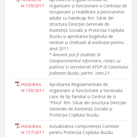
nr.159/2011
organizare şi funcţionare a Centrului de
recuperare şi reabilitare a persoanelor
adulte cu handicap Rm. Sărat din
structura Direcţiei Generale de
Asistenţă Socială şi Protecţia Copilului
Buzău şi aprobarea bugetului de
venituri şi cheltuieli al instituţiei pentru
anul 2011
*
Anexele pot fi studiate la
Compartimentul informare, relaţii cu
publicul şi secretariat ATOP al Consiliului
Judeţean Buzău, parter, cam.21.
Hotărârea
Aprobarea Regulamentului de
nr.158/2011
organizare şi funcţionare a Serviciului
case de tip familial şi Centrul de zi
“Piticii” Rm. Sărat din structura Direcţiei
Generale de Asistenţă Socială şi
Protecţia Copilului Buzău
Hotărârea
Actualizarea componenţei Comisiei
nr.157/2011
pentru Protecţia Copilului Buzău