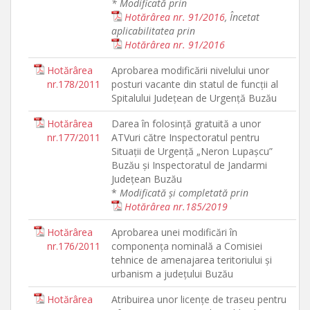
* Modificată prin
Hotărârea nr. 91/2016
, Încetat
aplicabilitatea prin
Hotărârea nr. 91/2016
Hotărârea
Aprobarea modificării nivelului unor
nr.178/2011
posturi vacante din statul de funcţii al
Spitalului Judeţean de Urgenţă Buzău
Hotărârea
Darea în folosinţă gratuită a unor
nr.177/2011
ATVuri către Inspectoratul pentru
Situaţii de Urgenţă „Neron Lupaşcu”
Buzău şi Inspectoratul de Jandarmi
Judeţean Buzău
*
Modificată și completată prin
Hotărârea nr.185/2019
Hotărârea
Aprobarea unei modificări în
nr.176/2011
componenţa nominală a Comisiei
tehnice de amenajarea teritoriului şi
urbanism a judeţului Buzău
Hotărârea
Atribuirea unor licenţe de traseu pentru