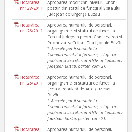
Hotărârea
Aprobarea modificării nivelului unor
nr.128/2011
posturi din statul de funcţii al Spitalului
Judeţean de Urgenţă Buzău
Hotărârea
Aprobarea numărului de personal,
nr.126/2011
organigramei şi statului de funcţii la
Centrul Judeţean pentru Conservarea şi
Promovarea Culturii Tradiţionale Buzău
*
Anexele pot fi studiate la
Compartimentul informare, relaţii cu
publicul şi secretariat ATOP al Consiliului
Judeţean Buzău, parter, cam.21.
Hotărârea
Aprobarea numărului de personal,
nr.125/2011
organigramei şi statului de funcţii la
Şcoala Populară de Arte şi Meserii
Buzău
*
Anexele pot fi studiate la
Compartimentul informare, relaţii cu
publicul şi secretariat ATOP al Consiliului
Judeţean Buzău, parter, cam.21.
Hotărârea
Aprobarea numărului de personal,