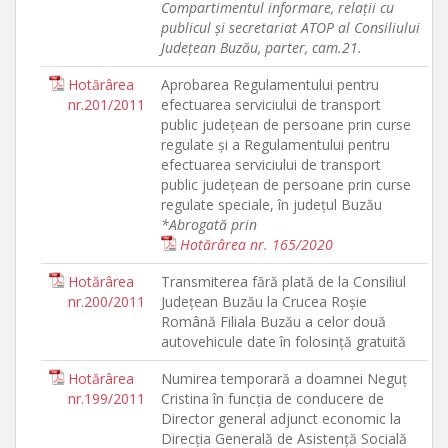
Compartimentul informare, relaţii cu
publicul şi secretariat ATOP al Consiliului
Judeţean Buzău, parter, cam.21.
Hotărârea
Aprobarea Regulamentului pentru
nr.201/2011
efectuarea serviciului de transport
public judeţean de persoane prin curse
regulate şi a Regulamentului pentru
efectuarea serviciului de transport
public judeţean de persoane prin curse
regulate speciale, în judeţul Buzău
*Abrogată prin
Hotărârea nr. 165/2020
Hotărârea
Transmiterea fără plată de la Consiliul
nr.200/2011
Judeţean Buzău la Crucea Roşie
Română Filiala Buzău a celor două
autovehicule date în folosinţă gratuită
Hotărârea
Numirea temporară a doamnei Neguţ
nr.199/2011
Cristina în funcţia de conducere de
Director general adjunct economic la
Direcţia Generală de Asistenţă Socială