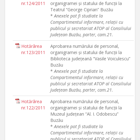
nr.124/2011
organigramei şi statului de funcţii la
Teatrul “George Ciprian” Buzău
*
Anexele pot fi studiate la
Compartimentul informare, relaţii cu
publicul şi secretariat ATOP al Consiliului
Judeţean Buzău, parter, cam.21.
Hotărârea
Aprobarea numărului de personal,
nr.123/2011
organigramei şi statului de funcţii la
Biblioteca judeţeană “Vasile Voiculescu”
Buzău
*
Anexele pot fi studiate la
Compartimentul informare, relaţii cu
publicul şi secretariat ATOP al Consiliului
Judeţean Buzău, parter, cam.21.
Hotărârea
Aprobarea numărului de personal,
nr.122/2011
organigramei şi statului de funcţii la
Muzeul judeţean “Al. I. Odobescu”
Buzău
*
Anexele pot fi studiate la
Compartimentul informare, relaţii cu
publicul şi secretariat ATOP al Consiliului