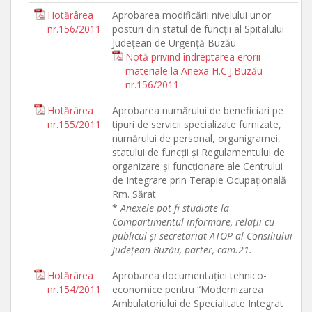
Hotărârea
Aprobarea modificării nivelului unor
nr.156/2011
posturi din statul de funcţii al Spitalului
Judeţean de Urgenţă Buzău
Notă privind îndreptarea erorii
materiale la Anexa H.C.J.Buzău
nr.156/2011
Hotărârea
Aprobarea numărului de beneficiari pe
nr.155/2011
tipuri de servicii specializate furnizate,
numărului de personal, organigramei,
statului de funcţii şi Regulamentului de
organizare şi funcţionare ale Centrului
de Integrare prin Terapie Ocupaţională
Rm. Sărat
*
Anexele pot fi studiate la
Compartimentul informare, relaţii cu
publicul şi secretariat ATOP al Consiliului
Judeţean Buzău, parter, cam.21.
Hotărârea
Aprobarea documentaţiei tehnico-
nr.154/2011
economice pentru “Modernizarea
Ambulatoriului de Specialitate Integrat