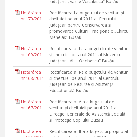
judeţene „Vasile Voiculescu” Buzău
Hotărârea
Rectificarea I a bugetului de venituri şi
nr.170/2011
cheltuieli pe anul 2011 al Centrului
Judeţean pentru Conservarea şi
promovarea Culturii Tradiţionale „Chircu
Menelas” Buzău
Hotărârea
Rectificarea a II-a a bugetului de venituri
nr.169/2011
şi cheltuieli pe anul 2011 al Muzeului
judeţean „Al. I. Odobescu” Buzău
Hotărârea
Rectificarea a II-a a bugetului de venituri
nr.168/2011
şi cheltuieli pe anul 2011 al Centrului
Judeţean de Resurse şi Asistenţă
Educaţională Buzău
Hotărârea
Rectificarea a IV-a a bugetului de
nr.167/2011
venituri şi cheltuieli pe anul 2011 al
Direcţiei Generale de Asistenţă Socială
şi Protecţia Copilului Buzău
Hotărârea
Rectificarea a III-a a bugetului propriu al