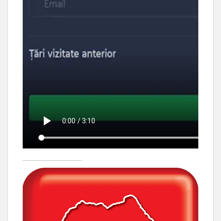
____________________