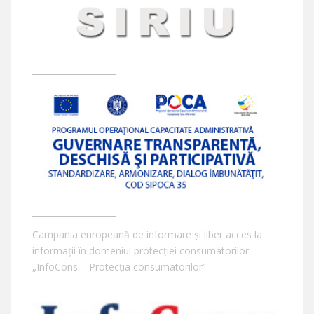
____________________
____________________
Campania europeană de informare și liber acces la
informații în domeniul protecției consumatorilor
„InfoCons – Protecția consumatorilor”