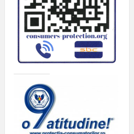
____________________