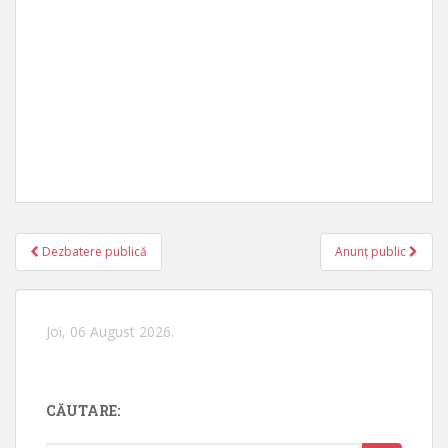
Dezbatere publică
Anunț public
Navigare în articole
Joi, 06 August 2026.
CĂUTARE: