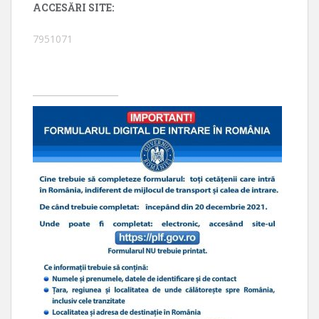
ACCESĂRI SITE:
7951071
____________________