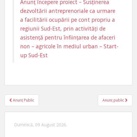
Anunț începere proiect – Susținerea
dezvoltării antreprenoriale ca urmare
a facilitării ocupării pe cont propriu a
regiunii Sud-Est, prin activități de
asistență pentru înființarea de afaceri
non – agricole în mediul urban – Start-
up Sud-Est
Anunț Public
Anunț public
Navigare în articole
Duminică, 09 August 2026.