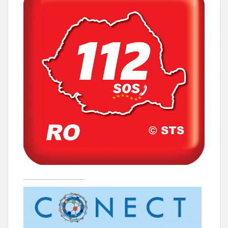
____________________