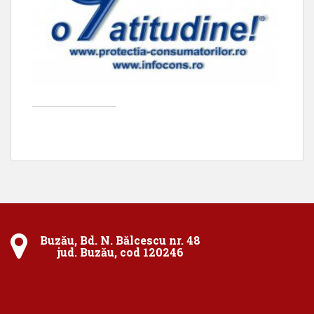
____________________
Buzău, Bd. N. Bălcescu nr. 48
jud. Buzău, cod 120246