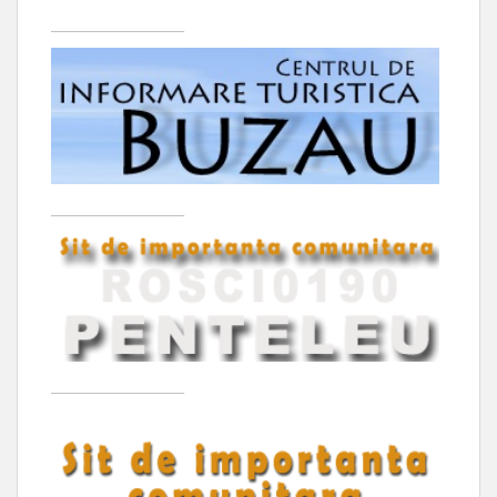
____________________
____________________
____________________