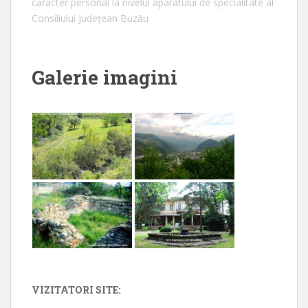
caracter personal la nivelul aparatului de specialitate al
Consiliului Județean Buzău
Galerie imagini
VIZITATORI SITE: