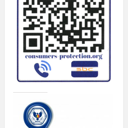
____________________