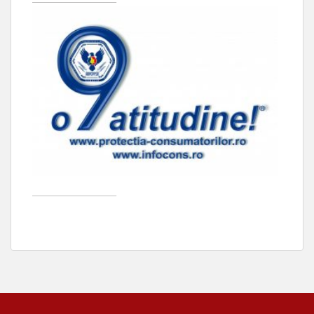
____________________