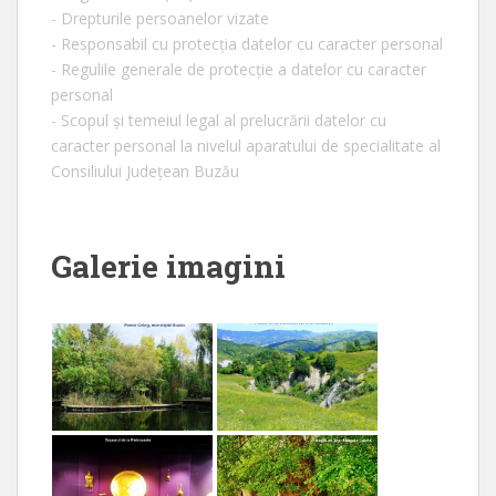
- Drepturile persoanelor vizate
- Responsabil cu protecția datelor cu caracter personal
- Regulile generale de protecție a datelor cu caracter
personal
- Scopul și temeiul legal al prelucrării datelor cu
caracter personal la nivelul aparatului de specialitate al
Consiliului Județean Buzău
Galerie imagini