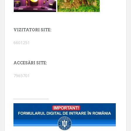
VIZITATORI SITE:
6601251
ACCESĂRI SITE:
7965701
____________________