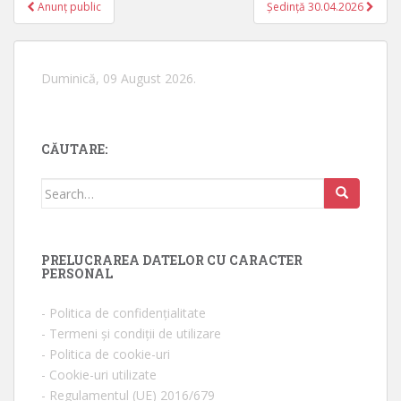
Anunț public
Ședință 30.04.2026
Navigare în articole
Duminică, 09 August 2026.
CĂUTARE:
Search for:
PRELUCRAREA DATELOR CU CARACTER
PERSONAL
- Politica de confidențialitate
- Termeni și condiții de utilizare
- Politica de cookie-uri
- Cookie-uri utilizate
- Regulamentul (UE) 2016/679