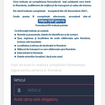
Pașii necesari în vederea completării formularului
digital pentru intrarea în România: