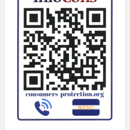
____________________