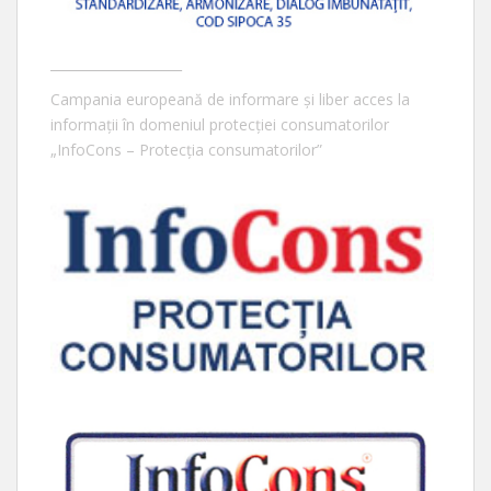
____________________
Campania europeană de informare și liber acces la
informații în domeniul protecției consumatorilor
„InfoCons – Protecția consumatorilor”