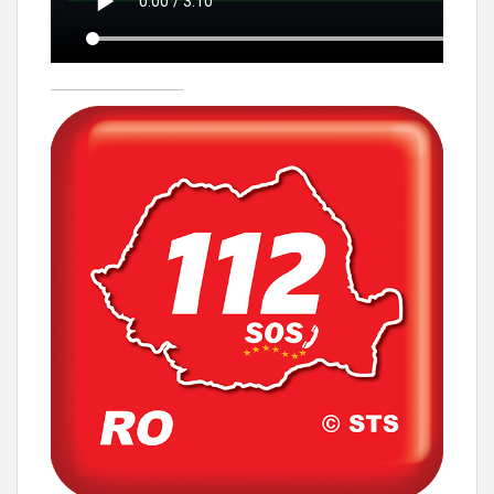
____________________