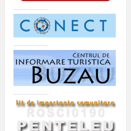
____________________
____________________
____________________