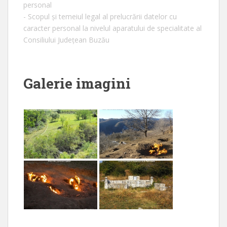
personal
- Scopul și temeiul legal al prelucrării datelor cu
caracter personal la nivelul aparatului de specialitate al
Consiliului Județean Buzău
Galerie imagini