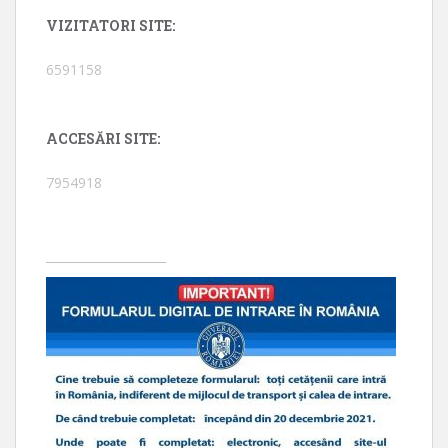
VIZITATORI SITE:
6591158
ACCESĂRI SITE:
7954918
____________________