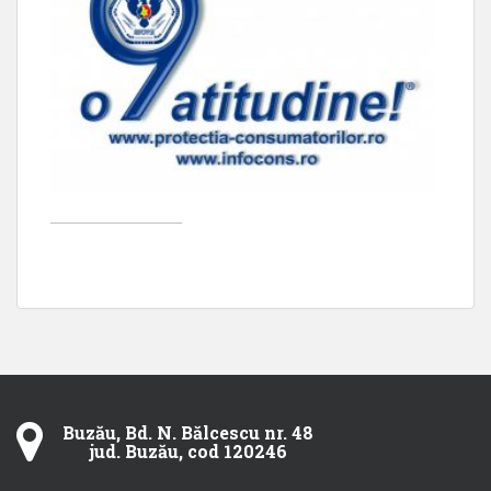
____________________
Buzău, Bd. N. Bălcescu nr. 48
jud. Buzău, cod 120246