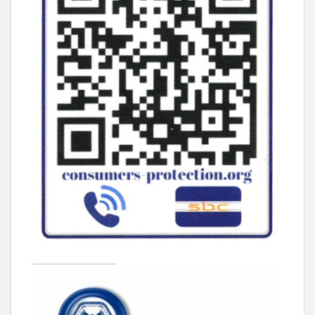
____________________