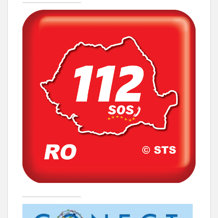
____________________