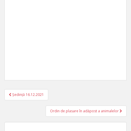
Ședință 16.12.2021
Navigare în articole
Ordin de plasare în adăpost a animalelor