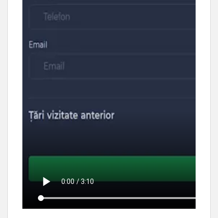
____________________