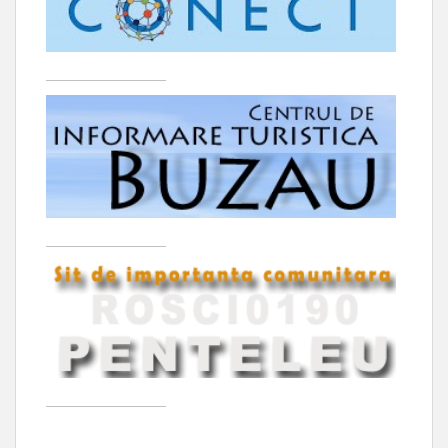
____________________
____________________
____________________