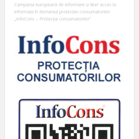
Campania europeană de informare și liber acces la
informații în domeniul protecției consumatorilor
„InfoCons – Protecția consumatorilor”