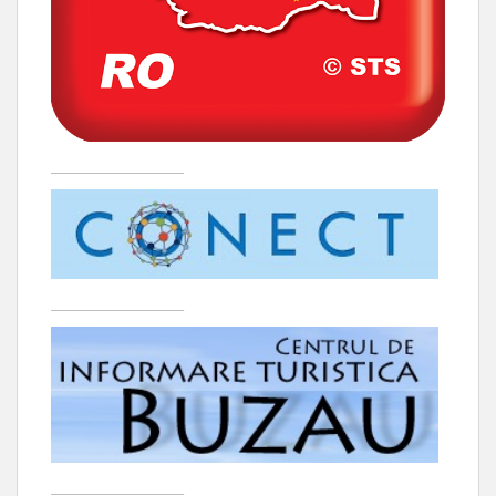
____________________
____________________
____________________