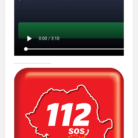
____________________