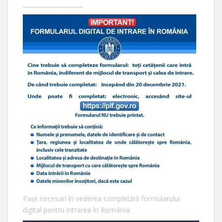
____________________
Pașii necesari în vederea completării formularului
digital pentru intrarea în România: