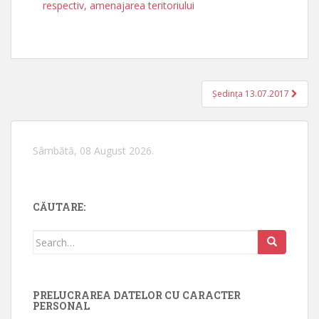
respectiv, amenajarea teritoriului
Ședința 13.07.2017
Navigare în articole
Sâmbătă, 08 August 2026.
CĂUTARE:
Search for:
PRELUCRAREA DATELOR CU CARACTER
PERSONAL