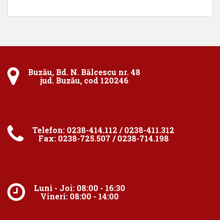
Buzău, Bd. N. Bălcescu nr. 48
jud. Buzău, cod 120246
Telefon: 0238-414.112 / 0238-411.312
Fax: 0238-725.507 / 0238-714.198
Luni - Joi: 08:00 - 16:30
Vineri: 08:00 - 14:00