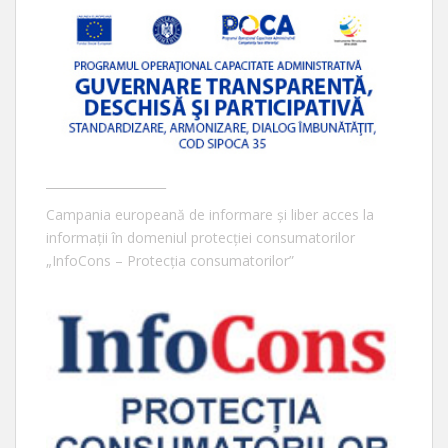
____________________
Campania europeană de informare și liber acces la
informații în domeniul protecției consumatorilor
„InfoCons – Protecția consumatorilor”