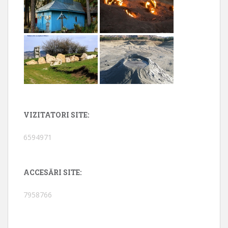
VIZITATORI SITE:
6594971
ACCESĂRI SITE:
7958766