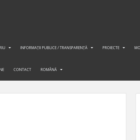
RIU
INFORMAȚII PUBLICE / TRANSPARENȚĂ
PROIECTE
MO
INE
CONTACT
ROMÂNĂ