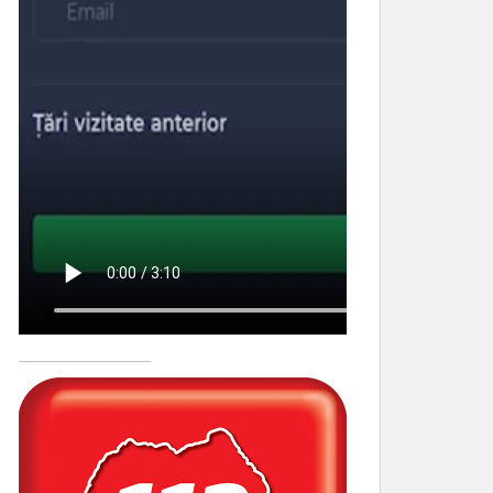
____________________