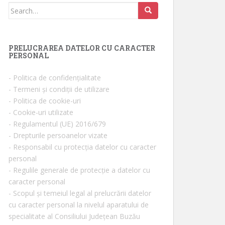
Search for:
PRELUCRAREA DATELOR CU CARACTER
PERSONAL
- Politica de confidențialitate
- Termeni și condiții de utilizare
- Politica de cookie-uri
- Cookie-uri utilizate
- Regulamentul (UE) 2016/679
- Drepturile persoanelor vizate
- Responsabil cu protecția datelor cu caracter
personal
- Regulile generale de protecție a datelor cu
caracter personal
- Scopul și temeiul legal al prelucrării datelor
cu caracter personal la nivelul aparatului de
specialitate al Consiliului Județean Buzău