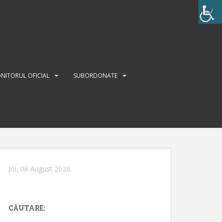
NITORUL OFICIAL
SUBORDONATE
Joi, 06 August 2026.
CĂUTARE: