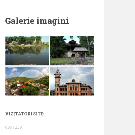
Galerie imagini
VIZITATORI SITE:
6591239