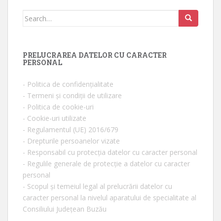
Search for:
PRELUCRAREA DATELOR CU CARACTER
PERSONAL
- Politica de confidențialitate
- Termeni și condiții de utilizare
- Politica de cookie-uri
- Cookie-uri utilizate
- Regulamentul (UE) 2016/679
- Drepturile persoanelor vizate
- Responsabil cu protecția datelor cu caracter personal
- Regulile generale de protecție a datelor cu caracter
personal
- Scopul și temeiul legal al prelucrării datelor cu
caracter personal la nivelul aparatului de specialitate al
Consiliului Județean Buzău