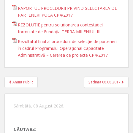
RAPORTUL PROCEDURII PRIVIND SELECTAREA DE
PARTENERI POCA CP4/2017
REZOLUȚIE pentru soluționarea contestației
formulate de Fundația TERRA MILENIUL III
Rezultatul final al procedurii de selecție de parteneri
în cadrul Programului Operațional Capacitate
Administrativă – Cererea de proiecte CP4/2017
Anunț Public
Ședința 08.08.2017
Navigare în articole
Sâmbătă, 08 August 2026.
CĂUTARE: