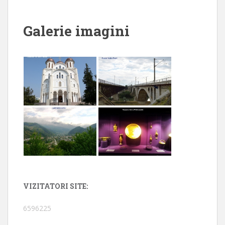
Galerie imagini
VIZITATORI SITE:
6596225