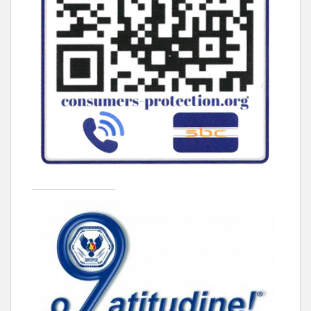
____________________