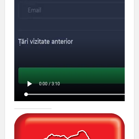
____________________