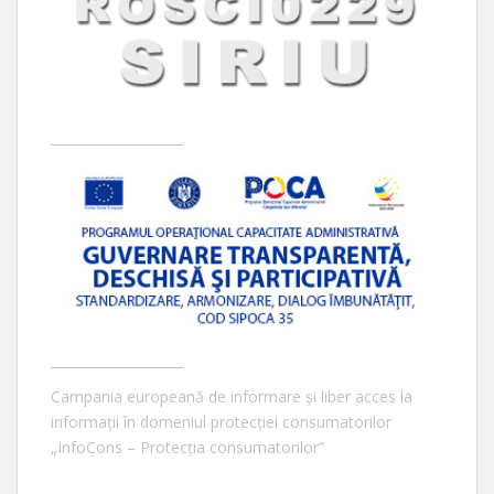
____________________
____________________
Campania europeană de informare și liber acces la
informații în domeniul protecției consumatorilor
„InfoCons – Protecția consumatorilor”