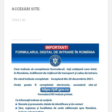
ACCESĂRI SITE:
7960140
____________________