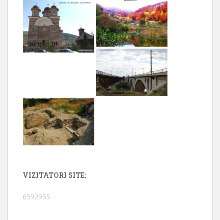
VIZITATORI SITE:
6592955