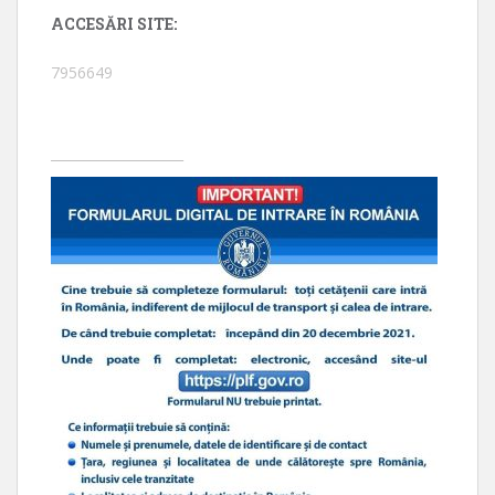
ACCESĂRI SITE:
7956649
____________________