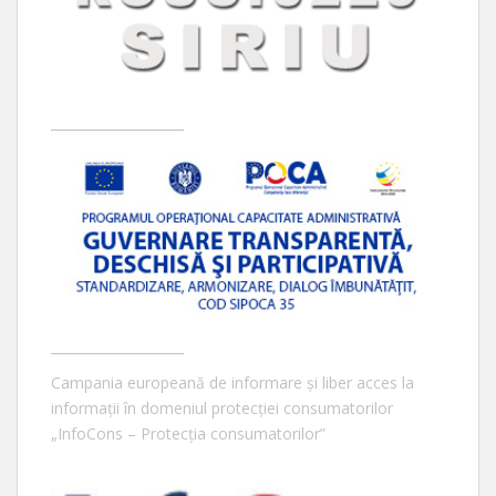
____________________
____________________
Campania europeană de informare și liber acces la
informații în domeniul protecției consumatorilor
„InfoCons – Protecția consumatorilor”