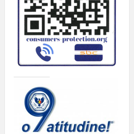
____________________