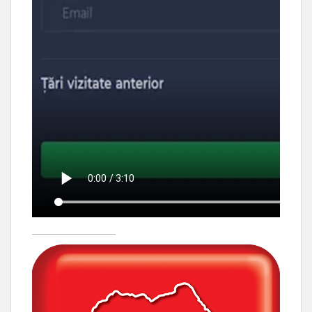
____________________