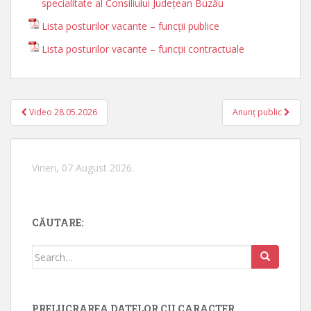
specialitate al Consiliului Județean Buzău
Lista posturilor vacante – funcții publice
Lista posturilor vacante – funcții contractuale
Video 28.05.2026
Anunț public
Navigare în articole
Vineri, 07 August 2026.
CĂUTARE:
Search for:
PRELUCRAREA DATELOR CU CARACTER