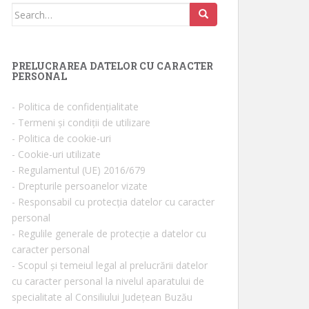
Search for:
PRELUCRAREA DATELOR CU CARACTER
PERSONAL
- Politica de confidențialitate
- Termeni și condiții de utilizare
- Politica de cookie-uri
- Cookie-uri utilizate
- Regulamentul (UE) 2016/679
- Drepturile persoanelor vizate
- Responsabil cu protecția datelor cu caracter
personal
- Regulile generale de protecție a datelor cu
caracter personal
- Scopul și temeiul legal al prelucrării datelor
cu caracter personal la nivelul aparatului de
specialitate al Consiliului Județean Buzău