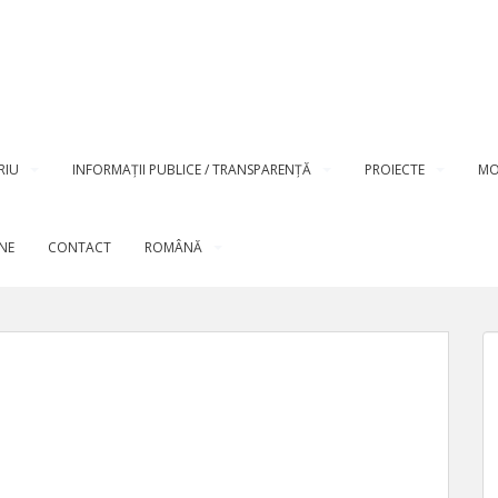
RIU
INFORMAȚII PUBLICE / TRANSPARENȚĂ
PROIECTE
MO
INE
CONTACT
ROMÂNĂ