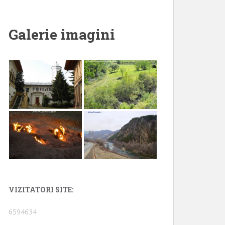
Galerie imagini
VIZITATORI SITE:
6594634