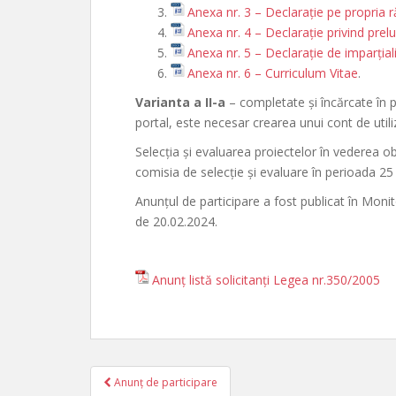
Anexa nr. 3 – Declarație pe propria 
Anexa nr. 4 – Declarație privind prel
Anexa nr. 5 – Declarație de imparțial
Anexa nr. 6 – Curriculum Vitae
.
Varianta a II-a
– completate și încărcate în 
portal, este necesar crearea unui cont de utili
Selecția și evaluarea proiectelor în vederea ob
comisia de selecție și evaluare în perioada 25
Anunțul de participare a fost publicat în Monit
de 20.02.2024.
Anunț listă solicitanți Legea nr.350/2005
Anunț de participare
Navigare în articole