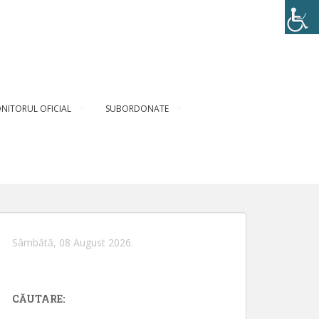
NITORUL OFICIAL
SUBORDONATE
Sâmbătă, 08 August 2026.
CĂUTARE: