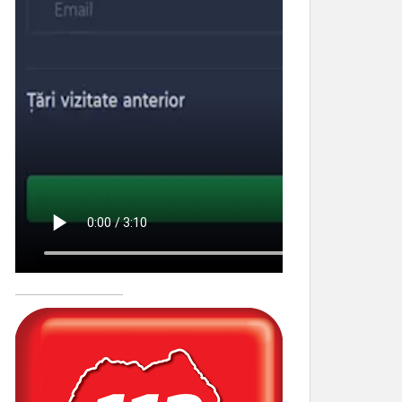
____________________