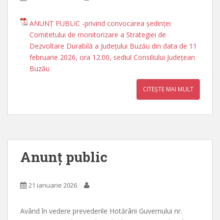
ANUNŢ PUBLIC -privind convocarea ședinței
Comitetului de monitorizare a Strategiei de
Dezvoltare Durabilă a Județului Buzău din data de 11
februarie 2026, ora 12.00, sediul Consiliului Județean
Buzău
CITEȘTE MAI MULT
Anunț public
21 ianuarie 2026
Având în vedere prevederile Hotărârii Guvernului nr.