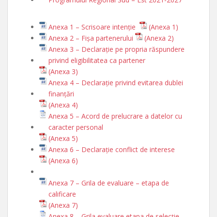
Anexa 1 – Scrisoare intenție
(Anexa 1)
Anexa 2 – Fișa partenerului
(Anexa 2)
Anexa 3 – Declarație pe propria răspundere
privind eligibilitatea ca partener
(Anexa 3)
Anexa 4 – Declarație privind evitarea dublei
finanțări
(Anexa 4)
Anexa 5 – Acord de prelucrare a datelor cu
caracter personal
(Anexa 5)
Anexa 6 – Declarație conflict de interese
(Anexa 6)
Anexa 7 – Grila de evaluare – etapa de
calificare
(Anexa 7)
Anexa 8 – Grila evaluare etapa de selecție