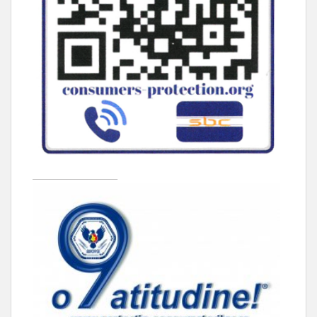
____________________