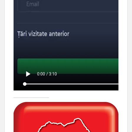
____________________