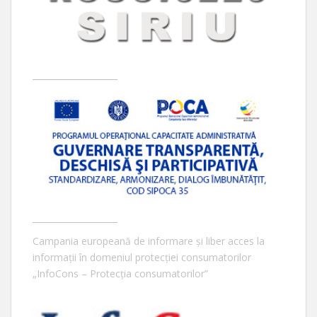
____________________
____________________
Campania europeană de informare și liber acces la
informații în domeniul protecției consumatorilor
„InfoCons – Protecția consumatorilor”