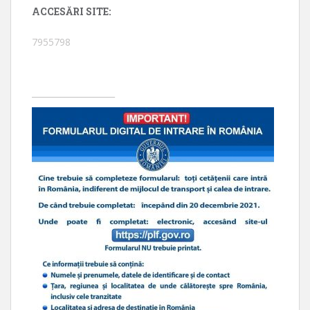
ACCESĂRI SITE:
7955798
____________________