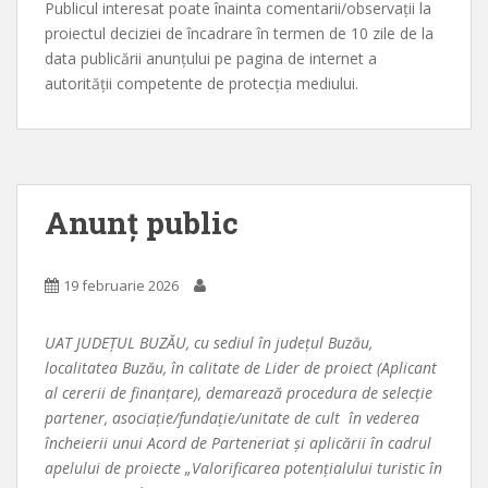
Publicul interesat poate înainta comentarii/observații la
proiectul deciziei de încadrare în termen de 10 zile de la
data publicării anunțului pe pagina de internet a
autorității competente de protecția mediului.
Anunț public
19 februarie 2026
UAT JUDEȚUL BUZĂU, cu sediul în județul Buzău,
localitatea Buzău, în calitate de Lider de proiect (Aplicant
al cererii de finanțare), demarează procedura de selecție
partener, asociație/fundație/unitate de cult în vederea
încheierii unui Acord de Parteneriat și aplicării în cadrul
apelului de proiecte „Valorificarea potențialului turistic în