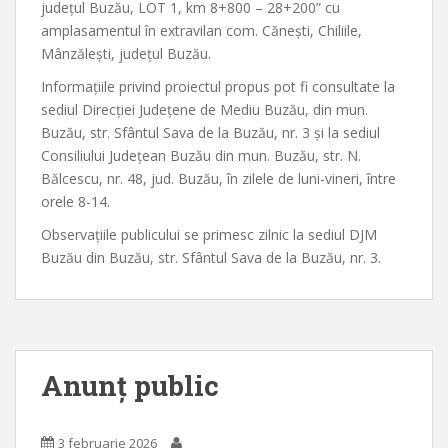
județul Buzău, LOT 1, km 8+800 – 28+200” cu
amplasamentul în extravilan com. Cănești, Chiliile,
Mânzălești, județul Buzău.
Informațiile privind proiectul propus pot fi consultate la
sediul Direcției Județene de Mediu Buzău, din mun.
Buzău, str. Sfântul Sava de la Buzău, nr. 3 și la sediul
Consiliului Județean Buzău din mun. Buzău, str. N.
Bălcescu, nr. 48, jud. Buzău, în zilele de luni-vineri, între
orele 8-14.
Observațiile publicului se primesc zilnic la sediul DJM
Buzău din Buzău, str. Sfântul Sava de la Buzău, nr. 3.
Anunț public
3 februarie 2026