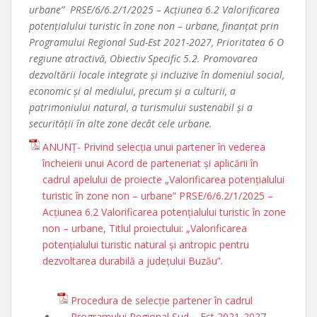
urbane” PRSE/6/6.2/1/2025 – Acțiunea 6.2 Valorificarea
potențialului turistic în zone non – urbane, finanțat prin
Programului Regional Sud-Est 2021-2027, Prioritatea 6 O
regiune atractivă, Obiectiv Specific 5.2. Promovarea
dezvoltării locale integrate și incluzive în domeniul social,
economic și al mediului, precum și a culturii, a
patrimoniului natural, a turismului sustenabil și a
securității în alte zone decât cele urbane.
ANUNȚ- Privind selecția unui partener în vederea
încheierii unui Acord de parteneriat și aplicării în
cadrul apelului de proiecte „Valorificarea potențialului
turistic în zone non – urbane” PRSE/6/6.2/1/2025 –
Acțiunea 6.2 Valorificarea potențialului turistic în zone
non – urbane, Titlul proiectului: „Valorificarea
potenţialului turistic natural şi antropic pentru
dezvoltarea durabilă a judeţului Buzău”.
Procedura de selecție partener în cadrul
Programului Regional Sud – Est 2021-2027