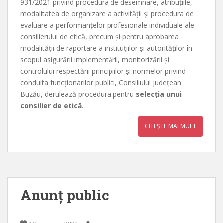
931/2021 privind procedura de desemnare, atribuțiile,
modalitatea de organizare a activității și procedura de
evaluare a performanțelor profesionale individuale ale
consilierului de etică, precum și pentru aprobarea
modalității de raportare a instituțiilor și autorităților în
scopul asigurării implementării, monitorizării și
controlului respectării principiilor și normelor privind
conduita funcționarilor publici, Consiliului judeţean
Buzău, derulează procedura pentru
selecția unui
consilier de etică
.
CITEȘTE MAI MULT
Anunț public