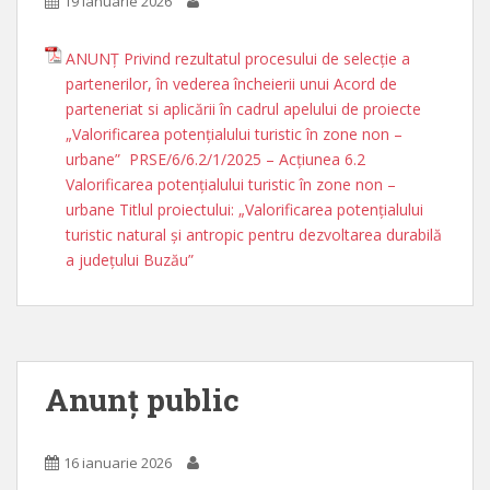
19 ianuarie 2026
ANUNȚ Privind rezultatul procesului de selecție a
partenerilor, în vederea încheierii unui Acord de
parteneriat si aplicării în cadrul apelului de proiecte
„Valorificarea potențialului turistic în zone non –
urbane” PRSE/6/6.2/1/2025 – Acțiunea 6.2
Valorificarea potențialului turistic în zone non –
urbane Titlul proiectului: „Valorificarea potenţialului
turistic natural și antropic pentru dezvoltarea durabilă
a județului Buzău”
Anunț public
16 ianuarie 2026