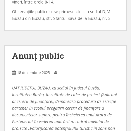
vineri, între orele 8-14.
Observațiile publicului se primesc zilnic la sediul DJM
Buzău din Buzău, str. Sfântul Sava de la Buzău, nr. 3.
Anunț public
18 decembrie 2025
UAT JUDEȚUL BUZĂU, cu sediul în județul Buzău,
localitatea Buzău, în calitate de Lider de proiect (Aplicant
al cererii de finanțare), demarează procedura de selecție
partener în scopul pregătirii cererii de finanțare a
documentelor suport, pentru încheierea unui Acord de
Parteneriat în vederea aplicării în cadrul apelului de
proiecte „Valorificarea potențialului turistic în zone non –